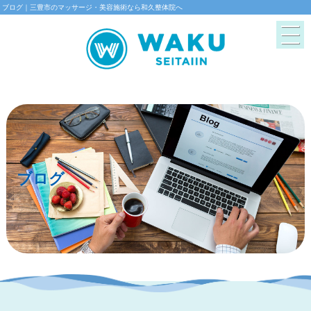
ブログ｜三豊市のマッサージ・美容施術なら和久整体院へ
ブログ