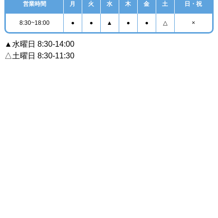
営業時間
月
火
水
木
金
土
日・祝
8:30~18:00
●
●
▲
●
●
△
×
▲水曜日 8:30-14:00
△土曜日 8:30-11:30