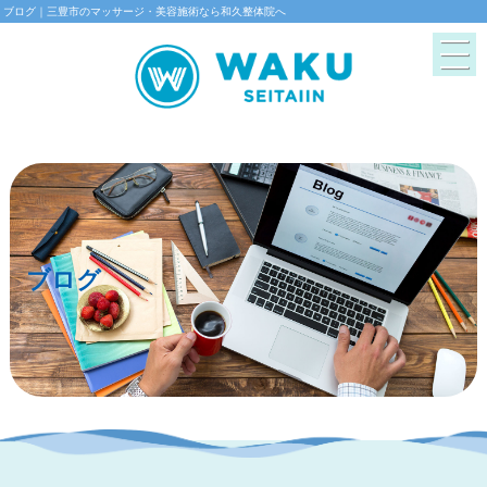
ブログ｜三豊市のマッサージ・美容施術なら和久整体院へ
ブログ