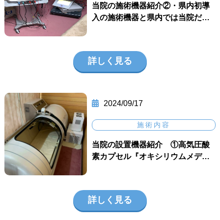
当院の施術機器紹介②・県内初導
入の施術機器と県内では当院だ…
詳しく見る
2024/09/17
施術内容
当院の設置機器紹介 ①高気圧酸
素カプセル『オキシリウムメデ…
詳しく見る