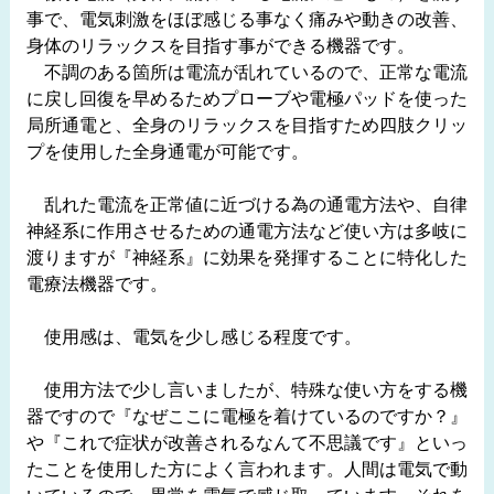
事で、電気刺激をほぼ感じる事なく痛みや動きの改善、
身体のリラックスを目指す事ができる機器です。
不調のある箇所は電流が乱れているので、正常な電流
に戻し回復を早めるためプローブや電極パッドを使った
局所通電と、全身のリラックスを目指すため四肢クリッ
プを使用した全身通電が可能です。
乱れた電流を正常値に近づける為の通電方法や、自律
神経系に作用させるための通電方法など使い方は多岐に
渡りますが『神経系』に効果を発揮することに特化した
電療法機器です。
使用感は、電気を少し感じる程度です。
使用方法で少し言いましたが、特殊な使い方をする機
器ですので『なぜここに電極を着けているのですか？』
や『これで症状が改善されるなんて不思議です』といっ
たことを使用した方によく言われます。人間は電気で動