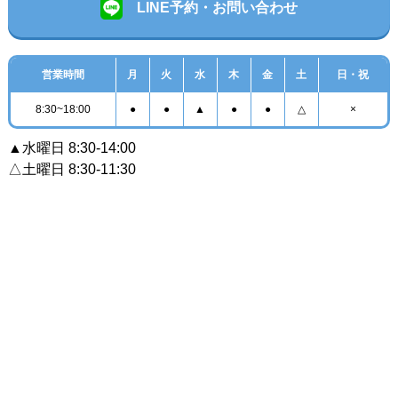
LINE予約・お問い合わせ
営業時間
月
火
水
木
金
土
日・祝
8:30~18:00
●
●
▲
●
●
△
×
▲水曜日 8:30-14:00
△土曜日 8:30-11:30