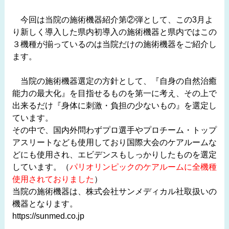
今回は当院の施術機器紹介第②弾として、この3月よ
り新しく導入した県内初導入の施術機器と県内ではこの
３機種が揃っているのは当院だけの施術機器をご紹介し
ます。
当院の施術機器選定の方針として、『自身の自然治癒
能力の最大化』を目指せるものを第一に考え、その上で
出来るだけ『身体に刺激・負担の少ないもの』を選定し
ています。
その中で、国内外問わずプロ選手やプロチーム・トップ
アスリートなども使用しており国際大会のケアルームな
どにも使用され、エビデンスもしっかりしたものを選定
しています。（
パリオリンピックのケアルームに全機種
使用されておりました
）
当院の施術機器は、株式会社サンメディカル社取扱いの
機器となります。
https://sunmed.co.jp